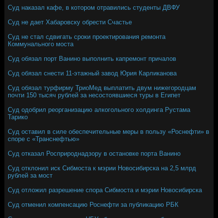
Суд наказал кафе, в котором отравились студенты ДВФУ
Суд не дает Хабаровску обрести Счастье
Суд не стал сдвигать сроки проектирования ремонта
Коммунального моста
Суд обязал порт Ванино выполнить капремонт причалов
Суд обязал снести 11-этажный завод Юрия Карликанова
Суд обязал турфирму ТриоМед выплатить двум нижегородцам
почти 150 тысяч рублей за несостоявшиеся туры в Египет
Суд одобрил реорганизацию алкогольного холдинга Рустама
Тарико
Суд оставил в силе обеспечительные меры в пользу «Роснефти» в
споре с «Транснефтью»
Суд отказал Росприроднадзору в остановке порта Ванино
Суд отклонил иск Сибмоста к мэрии Новосибирска на 2,5 млрд
рублей за мост
Суд отложил разрешение спора Сибмоста и мэрии Новосибирска
Суд отменил компенсацию Роснефти за публикацию РБК