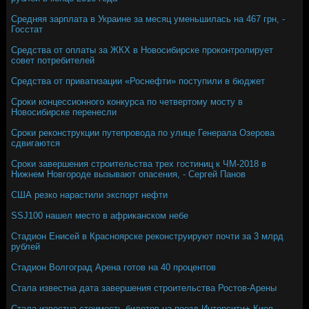
Средняя зарплата в Украине за месяц уменьшилась на 467 грн, -
Госстат
Средства от оплаты за ЖКХ в Новосибирске проконтролирует
совет потребителей
Средства от приватизации «Роснефти» поступили в бюджет
Сроки концессионного конкурса по четвертому мосту в
Новосибирске перенесли
Сроки реконструкции путепровода по улице Генерала Озерова
сдвигаются
Сроки завершения строительства трех гостиниц к ЧМ-2018 в
Нижнем Новгороде вызывают опасения, - Сергей Панов
США резко нарастили экспорт нефти
SSJ100 нашел место в африканском небе
Стадион Енисей в Красноярске реконструируют почти за 3 млрд
рублей
Стадион Волгоград Арена готов на 40 процентов
Стала известна дата завершения строительства Ростов-Арены
Стала известна стоимость билетов на поезд Интерсити+ Киев -