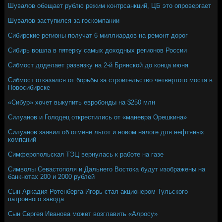
Шувалов обещает рублю режим контрсанкций, ЦБ это опровергает
Шувалов заступился за госкомпании
Сибирские регионы получат 6 миллиардов на ремонт дорог
Сибирь вошла в пятерку самых доходных регионов России
Сибмост доделает развязку на 2-й Брянской до конца июня
Сибмост отказался от борьбы за строительство четвертого моста в
Новосибирске
«Сибур» хочет выкупить евробонды на $250 млн
Силуанов и Голодец открестились от «маневра Орешкина»
Силуанов заявил об отмене льгот и новом налоге для нефтяных
компаний
Симферопольская ТЭЦ вернулась к работе на газе
Символы Севастополя и Дальнего Востока будут изображены на
банкнотах 200 и 2000 рублей
Сын Аркадия Ротенберга Игорь стал акционером Тульского
патронного завода
Сын Сергея Иванова может возглавить «Алросу»