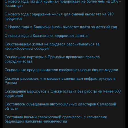
С нового года газ для крымчан подорожает не более чем на 10% -
Госкомцен
С нового года содержание жилья для омичей вырастет на 910
процентов
С Нового года в Башкирии вновь вырастет плата за детский сад
С нового года в Казахстане подорожает автогаз
Собственникам жилья не придется рассчитываться за
неоприборенных соседей
Социальные партнеры в Приморье прописали правила
сотрудничества
Социальные предприниматели изобретают новые бизнес-модели
Соколов рассказал, что мешает развиваться инфраструктуре в
России
Сокращение маршрутов в Омске оставит без работы не менее 500
водителей
Состоялось объединение автомобильных кластеров Самарской
области
Состояние восьми сверхбогачей сравнялось с капиталами
беднейшей половины человечества