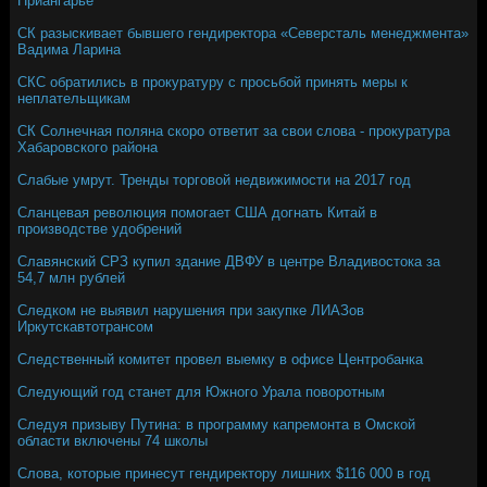
Приангарье
СК разыскивает бывшего гендиректора «Северсталь менеджмента»
Вадима Ларина
СКС обратились в прокуратуру с просьбой принять меры к
неплательщикам
СК Солнечная поляна скоро ответит за свои слова - прокуратура
Хабаровского района
Слабые умрут. Тренды торговой недвижимости на 2017 год
Сланцевая революция помогает США догнать Китай в
производстве удобрений
Славянский СРЗ купил здание ДВФУ в центре Владивостока за
54,7 млн рублей
Следком не выявил нарушения при закупке ЛИАЗов
Иркутскавтотрансом
Следственный комитет провел выемку в офисе Центробанка
Следующий год станет для Южного Урала поворотным
Следуя призыву Путина: в программу капремонта в Омской
области включены 74 школы
Слова, которые принесут гендиректору лишних $116 000 в год