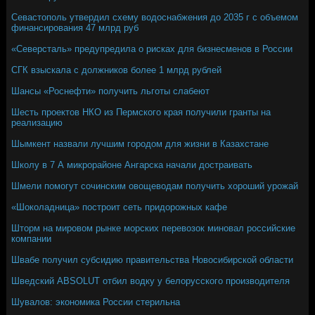
Севастополь утвердил схему водоснабжения до 2035 г с объемом
финансирования 47 млрд руб
«Северсталь» предупредила о рисках для бизнесменов в России
СГК взыскала с должников более 1 млрд рублей
Шансы «Роснефти» получить льготы слабеют
Шесть проектов НКО из Пермского края получили гранты на
реализацию
Шымкент назвали лучшим городом для жизни в Казахстане
Школу в 7 А микрорайоне Ангарска начали достраивать
Шмели помогут сочинским овощеводам получить хороший урожай
«Шоколадница» построит сеть придорожных кафе
Шторм на мировом рынке морских перевозок миновал российские
компании
Швабе получил субсидию правительства Новосибирской области
Шведский ABSOLUT отбил водку у белорусского производителя
Шувалов: экономика России стерильна