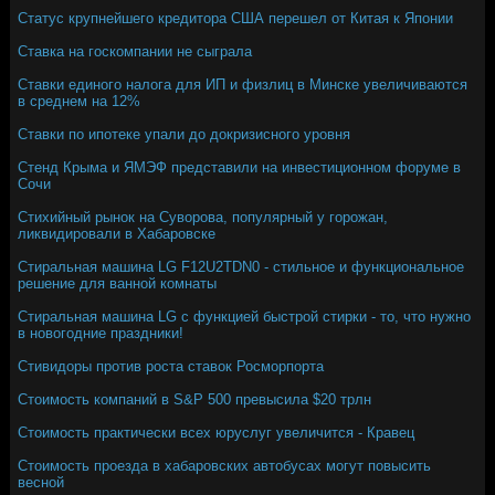
Статус крупнейшего кредитора США перешел от Китая к Японии
Ставка на госкомпании не сыграла
Ставки единого налога для ИП и физлиц в Минске увеличиваются
в среднем на 12%
Ставки по ипотеке упали до докризисного уровня
Стенд Крыма и ЯМЭФ представили на инвестиционном форуме в
Сочи
Стихийный рынок на Суворова, популярный у горожан,
ликвидировали в Хабаровске
Стиральная машина LG F12U2TDN0 - стильное и функциональное
решение для ванной комнаты
Стиральная машина LG с функцией быстрой стирки - то, что нужно
в новогодние праздники!
Стивидоры против роста ставок Росморпорта
Стоимость компаний в S&P 500 превысила $20 трлн
Стоимость практически всех юруслуг увеличится - Кравец
Стоимость проезда в хабаровских автобусах могут повысить
весной