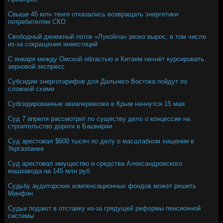
Свыше 45 млн тенге отказались возвращать энергетики
потребителям СКО
Свободный денежный поток «Лукойла» резко вырос, в том числе
из-за сокращения инвестиций
С января между Омской областью и Китаем начнёт курсировать
зерновой экспресс
Субсидии энерготарифов для Дальнего Востока пойдут по
сложной схеме
Субсидированные авиаперевозки в Крым начнутся 15 мая
Суд 7 апреля рассмотрит по существу дело о концессии на
строительство дороги в Башкирии
Суд арестовал $600 тысяч по делу о масштабном хищении в
Укргазбанке
Суд арестовал имущество и средства Александровского
машзавода на 145 млн руб
Судьбу аудиторских компенсационных фондов может решить
Минфин
Судьи подают в отставку из-за грядущей реформы пенсионной
системы