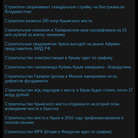
Строители сворачивают скандальную стройку на Бестужева во
Владивостоке
Строители возвели 200 опор Крымского моста
Строительная компания в Хабаровском крае оштрафована на 21
млн рублей за взятку чиновнику
Строительные предприятия Урала выходят на рынок Африки -
представитель МИД РФ
Строительство электростанции в Крыму идет по графику
Строительство газопровода Кубань-Крым завершено - Бородулина
Строительство Газпром Центра в Минске заморожено из-за
дефектов фундамента
Строительство ж/д подходов к мосту в Крым будет стоить почти 17
млрд рублей
Строительство Крымского моста отодвинуло на второй план
возведение моста в Братске
Строительство моста в Крым в 2016 году профинансировали в
полном объеме
Строительство МРК Шторм в Феодосии идет по графику