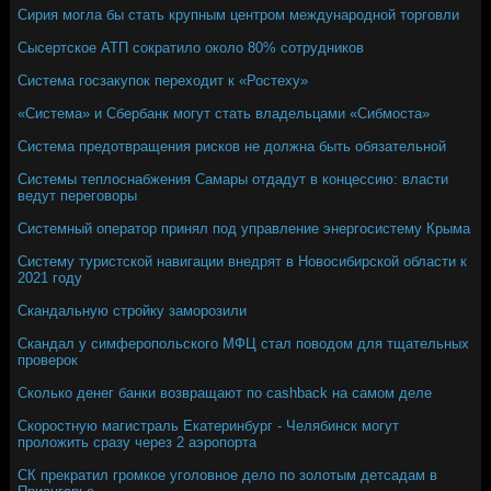
Сирия могла бы стать крупным центром международной торговли
Сысертское АТП сократило около 80% сотрудников
Система госзакупок переходит к «Ростеху»
«Система» и Сбербанк могут стать владельцами «Сибмоста»
Система предотвращения рисков не должна быть обязательной
Системы теплоснабжения Самары отдадут в концессию: власти
ведут переговоры
Системный оператор принял под управление энергосистему Крыма
Систему туристской навигации внедрят в Новосибирской области к
2021 году
Скандальную стройку заморозили
Скандал у симферопольского МФЦ стал поводом для тщательных
проверок
Сколько денег банки возвращают по cashback на самом деле
Скоростную магистраль Екатеринбург - Челябинск могут
проложить сразу через 2 аэропорта
СК прекратил громкое уголовное дело по золотым детсадам в