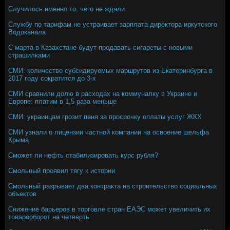
Случилось именно то, чего не ждали
Службу по тарифам не устраивает зарплата директора иркутского
Водоканала
С марта в Казахстане будут продавать сигареты с новыми
страшилками
СМИ: количество субсидируемых маршрутов из Екатеринбурга в
2017 году сократится до 3-х
СМИ сравнили долю в расходах на коммуналку в Украине и
Европе: платим в 1,5 раза меньше
СМИ: украинцам грозит пеня за просрочку оплаты услуг ЖКХ
СМИ узнали о лицензии частной компании на освоение шельфа
Крыма
Сможет ли нефть стабилизировать курс рубля?
Смольный проявил тягу к истории
Смольный разрывает два контракта на строительство социальных
объектов
Снижение барьеров в торговле стран ЕАЭС может увеличить их
товарооборот на четверть