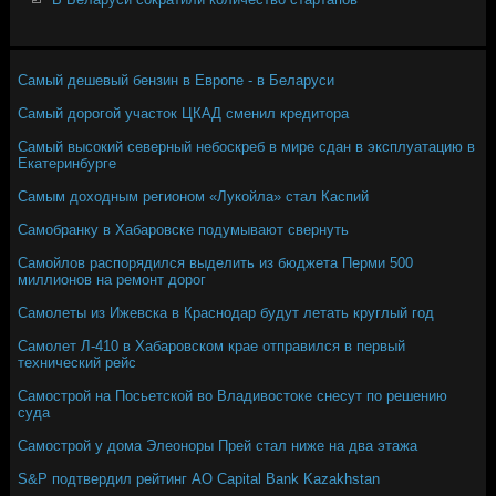
Самый дешевый бензин в Европе - в Беларуси
Самый дорогой участок ЦКАД сменил кредитора
Самый высокий северный небоскреб в мире сдан в эксплуатацию в
Екатеринбурге
Самым доходным регионом «Лукойла» стал Каспий
Самобранку в Хабаровске подумывают свернуть
Самойлов распорядился выделить из бюджета Перми 500
миллионов на ремонт дорог
Самолеты из Ижевска в Краснодар будут летать круглый год
Самолет Л-410 в Хабаровском крае отправился в первый
технический рейс
Самострой на Посьетской во Владивостоке снесут по решению
суда
Самострой у дома Элеоноры Прей стал ниже на два этажа
S&P подтвердил рейтинг АО Capital Bank Kazakhstan