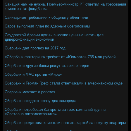
Санация нам не нужна. Премьер-министр РТ ответил на требования
клиентов Татфондбанка
Санитарные требования к общепиту облегчили
Саров выполнил план по ядерным боеголовкам
Саудовской Аравии нужны высокие цены на нефть для
диверсификации экономики
Сбербанк дал прогноз на 2017 год
«Сбербанк факторинг» требует от «Юлмарта» 735 млн рублей
Сбербанк и другие банки режут ставки вкладов
Сбербанк и ФАС против «Мира»
Сбербанк и Герман Греф стали ответчиками в американском суде
Сбербанк мечтает о роботах
Сбербанк покидают сразу два зампреда
Сбербанк потребовал банкротства трех компаний группы
«Светлана-оптоэлектроника»
Сбербанк предложил клиентам платить картой за покупку квартиры