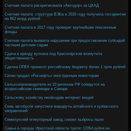
Счетная палата раскритиковала «Автодор» за ЦКАД
Счетная палата: структура ВЭБа в 2016 году получила госгарантии
на 862 млрд рублей
Счетная палата в 2017 году проверит крупнейшие пенсионные
фонды
Счетная палата выявила нарушения при предоставлении субсидий
частным детским садам
Сдача в аренду вулкана под Красноярском возмутила
общественность
Сделка ОПЕК принесет российскому бюджету более 1 трлн рублей
Сечин продал «Роснефть» иностранным инвесторам
Сельхозпроизводители из 20 регионов РФ соберутся на
всероссийском семинаре в Самаре
Сельскому хозяйству необходим интернет вещей
Семь автобусов запустили маршруты алтайского и кузбасского
направлений
Семилукский огнеупорный завод снизил выбросы пыли
Семьи в городах Иркутской области тратят 13354 рубля на