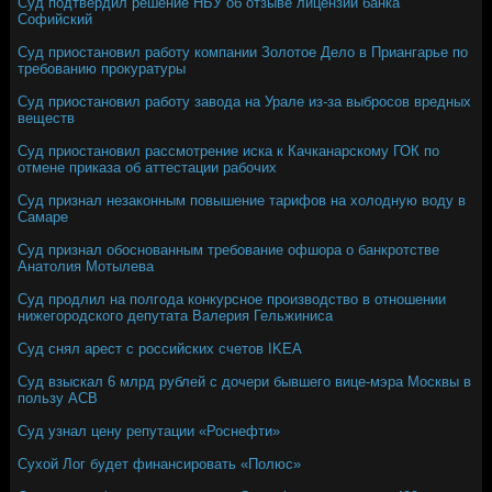
Суд подтвердил решение НБУ об отзыве лицензии банка
Софийский
Суд приостановил работу компании Золотое Дело в Приангарье по
требованию прокуратуры
Суд приостановил работу завода на Урале из-за выбросов вредных
веществ
Суд приостановил рассмотрение иска к Качканарскому ГОК по
отмене приказа об аттестации рабочих
Суд признал незаконным повышение тарифов на холодную воду в
Самаре
Суд признал обоснованным требование офшора о банкротстве
Анатолия Мотылева
Суд продлил на полгода конкурсное производство в отношении
нижегородского депутата Валерия Гельжиниса
Суд снял арест с российских счетов IKEA
Суд взыскал 6 млрд рублей с дочери бывшего вице-мэра Москвы в
пользу АСВ
Суд узнал цену репутации «Роснефти»
Сухой Лог будет финансировать «Полюс»