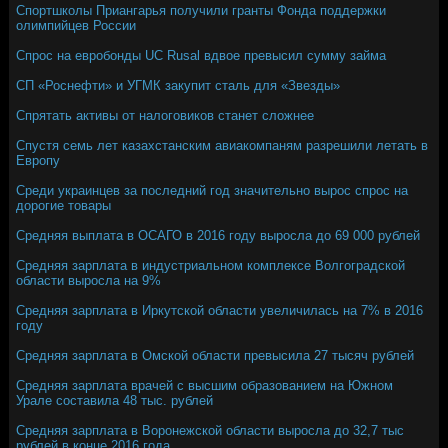
Спортшколы Приангарья получили гранты Фонда поддержки
олимпийцев России
Спрос на евробонды UC Rusal вдвое превысил сумму займа
СП «Роснефти» и УГМК закупит сталь для «Звезды»
Спрятать активы от налоговиков станет сложнее
Спустя семь лет казахстанским авиакомпаням разрешили летать в
Европу
Среди украинцев за последний год значительно вырос спрос на
дорогие товары
Средняя выплата в ОСАГО в 2016 году выросла до 69 000 рублей
Средняя зарплата в индустриальном комплексе Волгоградской
области выросла на 9%
Средняя зарплата в Иркутской области увеличилась на 7% в 2016
году
Средняя зарплата в Омской области превысила 27 тысяч рублей
Средняя зарплата врачей с высшим образованием на Южном
Урале составила 48 тыс. рублей
Средняя зарплата в Воронежской области выросла до 32,7 тыс
рублей в конце 2016 года