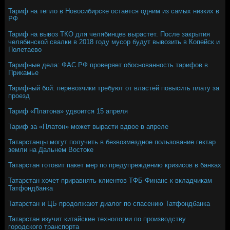
Тариф на тепло в Новосибирске остается одним из самых низких в
РФ
Тариф на вывоз ТКО для челябинцев вырастет. После закрытия
челябинской свалки в 2018 году мусор будут вывозить в Копейск и
Полетаево
Тарифные дела: ФАС РФ проверяет обоснованность тарифов в
Прикамье
Тарифный бой: перевозчики требуют от властей повысить плату за
проезд
Тариф «Платона» удвоится 15 апреля
Тариф за «Платон» может вырасти вдвое в апреле
Татарстанцы могут получить в безвозмездное пользование гектар
земли на Дальнем Востоке
Татарстан готовит пакет мер по предупреждению кризисов в банках
Татарстан хочет приравнять клиентов ТФБ-Финанс к вкладчикам
Татфондбанка
Татарстан и ЦБ продолжают диалог по спасению Татфондбанка
Татарстан изучит китайские технологии по производству
городского транспорта