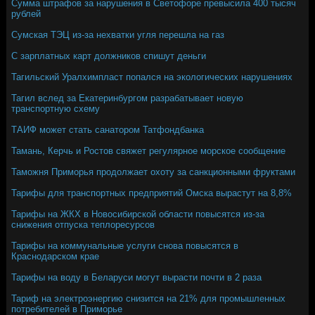
Сумма штрафов за нарушения в Светофоре превысила 400 тысяч
рублей
Сумская ТЭЦ из-за нехватки угля перешла на газ
С зарплатных карт должников спишут деньги
Тагильский Уралхимпласт попался на экологических нарушениях
Тагил вслед за Екатеринбургом разрабатывает новую
транспортную схему
ТАИФ может стать санатором Татфондбанка
Тамань, Керчь и Ростов свяжет регулярное морское сообщение
Таможня Приморья продолжает охоту за санкционными фруктами
Тарифы для транспортных предприятий Омска вырастут на 8,8%
Тарифы на ЖКХ в Новосибирской области повысятся из-за
снижения отпуска теплоресурсов
Тарифы на коммунальные услуги снова повысятся в
Краснодарском крае
Тарифы на воду в Беларуси могут вырасти почти в 2 раза
Тариф на электроэнергию снизится на 21% для промышленных
потребителей в Приморье