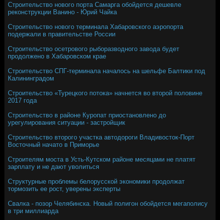
Строительство нового порта Самарга обойдется дешевле
реконструкции Ванино - Юрий Чайка
Строительство нового терминала Хабаровского аэропорта
подержали в правительстве России
Строительство осетрового рыборазводного завода будет
продолжено в Хабаровском крае
Строительство СПГ-терминала началось на шельфе Балтики под
Калининградом
Строительство «Турецкого потока» начнется во второй половине
2017 года
Строительство в районе Куропат приостановлено до
урегулирования ситуации - застройщик
Строительство второго участка автодороги Владивосток-Порт
Восточный начато в Приморье
Строителям моста в Усть-Кутском районе месяцами не платят
зарплату и не дают уволиться
Структурные проблемы белорусской экономики продолжат
тормозить ее рост, уверены эксперты
Свалка - позор Челябинска. Новый полигон обойдется мегаполису
в три миллиарда