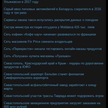
Ульяновске в 2017 году
Серый ввоз легковых автомобилей в Беларусь сократился в 2016
году в три раза
Сервисы заказа такси испугались раскрытия данных о поездках
Сестра министра юстиции отсудила у Moldatsa 415 тыс. леев
Сеть кофеен «Кофе хауз» начинает развиваться по франшизе
Сеть магазинов Fix Price сменила владельцев
Сеть «Перекресток» начала тестировать онлайн-заказы продуктов
Сеть «Полушка» купила магазины «Лукошко»
Севастополь, Краснодарский край и Крым - лидеры по дороговизне
продуктов в ЮФО
Севастопольский аэропорт Бельбек станет филиалом
Симферопольского аэропорта
Севастопольский асфальтобетонный завод заработает к концу
марта
Севастопольский участок трассы Таврида может подорожать втрое
Севастопольское авиационное предприятие загрузят заказами на
600 млн рублей