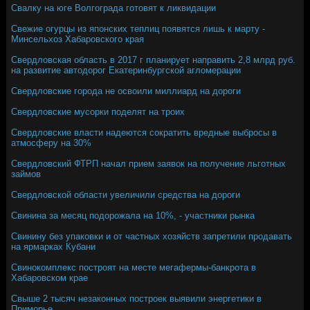
Свалку на юге Волгограда готовят к ликвидации
Свежие огурцы из японских теплиц появятся лишь к марту -
Минсельхоз Хабаровского края
Свердловская область в 2017 г планирует направить 2,8 млрд руб.
на развитие автодорог Екатеринбургской агломерации
Свердловские города не освоили миллиард на дороги
Свердловские мусорки поделят на троих
Свердловские власти надеются сократить вредные выбросы в
атмосферу на 30%
Свердловский ФТРП начал прием заявок на получение льготных
займов
Свердловской области увеличили средства на дороги
Свинина за месяц подорожала на 10%, - участники рынка
Свинину без упаковки и от частных хозяйств запретили продавать
на ярмарках Кубани
Свинокомплекс построят на месте мегафермы-банкрота в
Хабаровском крае
Свыше 2 тысяч незаконных построек выявили энергетики в
Приморье