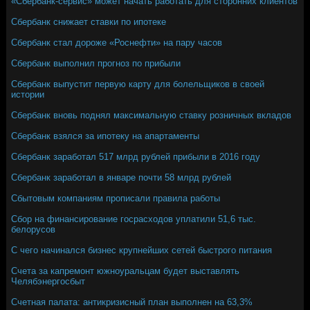
«Сбербанк-сервис» может начать работать для сторонних клиентов
Сбербанк снижает ставки по ипотеке
Сбербанк стал дороже «Роснефти» на пару часов
Сбербанк выполнил прогноз по прибыли
Сбербанк выпустит первую карту для болельщиков в своей
истории
Сбербанк вновь поднял максимальную ставку розничных вкладов
Сбербанк взялся за ипотеку на апартаменты
Сбербанк заработал 517 млрд рублей прибыли в 2016 году
Сбербанк заработал в январе почти 58 млрд рублей
Сбытовым компаниям прописали правила работы
Сбор на финансирование госрасходов уплатили 51,6 тыс.
белорусов
С чего начинался бизнес крупнейших сетей быстрого питания
Счета за капремонт южноуральцам будет выставлять
Челябэнергосбыт
Счетная палата: антикризисный план выполнен на 63,3%