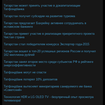
Татарстан может принять участие в докапитализации
Татфондбанка
Татарстан получит субсидии на развитие туризма
Татарстан предлагает Бахрейну активнее сотрудничать в
исламском банкинге
Татарстан примет участие в реализации приоритетного проекта
Чистая страна
Татарстан стал победителем конкурса Экспортер года-2015
Татарстан вошел в топ-20 успешных регионов России и получил
162 миллиона рублей
Татарстан занял второе место среди субъектов РФ в рейтинге
энергоэффективности
Татфондбанк могут не спасти
Татфондбанк потерял 10% депозитов
Татфондбанк вытесняет миноритариев санируемого им банка
«Советский»
Технология HDR и LG OLED TV - безупречный опыт просмотра
телевизора!