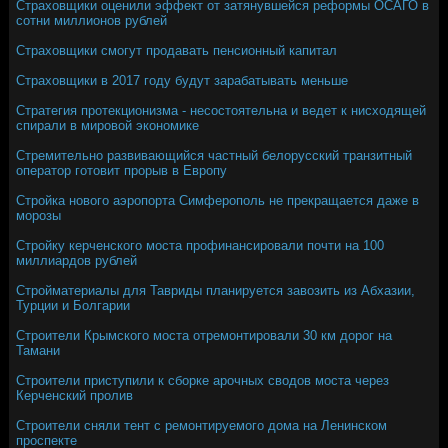
Страховщики оценили эффект от затянувшейся реформы ОСАГО в
сотни миллионов рублей
Страховщики смогут продавать пенсионный капитал
Страховщики в 2017 году будут зарабатывать меньше
Стратегия протекционизма - несостоятельна и ведет к нисходящей
спирали в мировой экономике
Стремительно развивающийся частный белорусский транзитный
оператор готовит прорыв в Европу
Стройка нового аэропорта Симферополь не прекращается даже в
морозы
Стройку керченского моста профинансировали почти на 100
миллиардов рублей
Стройматериалы для Тавриды планируется завозить из Абхазии,
Турции и Болгарии
Строители Крымского моста отремонтировали 30 км дорог на
Тамани
Строители приступили к сборке арочных сводов моста через
Керченский пролив
Строители сняли тент с ремонтируемого дома на Ленинском
проспекте