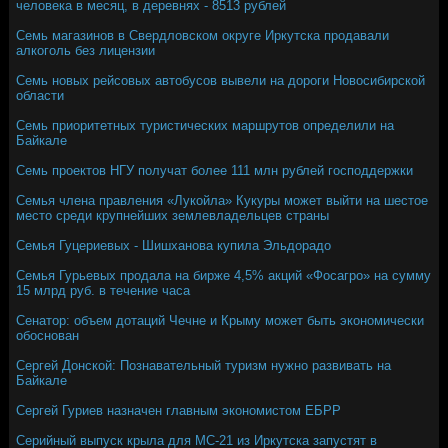
человека в месяц, в деревнях - 8513 рублей
Семь магазинов в Свердловском округе Иркутска продавали
алкоголь без лицензии
Семь новых рейсовых автобусов вывели на дороги Новосибирской
области
Семь приоритетных туристических маршрутов определили на
Байкале
Семь проектов НГУ получат более 111 млн рублей господдержки
Семья члена правления «Лукойла» Кукуры может выйти на шестое
место среди крупнейших землевладельцев страны
Семья Гуцериевых - Шишханова купила Эльдорадо
Семья Гурьевых продала на бирже 4,5% акций «Фосагро» на сумму
15 млрд руб. в течение часа
Сенатор: объем дотаций Чечне и Крыму может быть экономически
обоснован
Сергей Донской: Познавательный туризм нужно развивать на
Байкале
Сергей Гуриев назначен главным экономистом ЕБРР
Серийный выпуск крыла для МС-21 из Иркутска запустят в