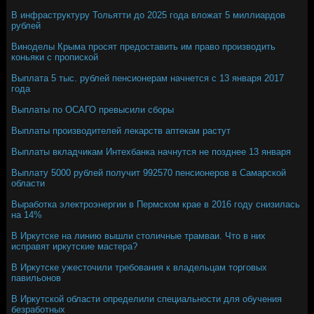
В инфраструктуру Тольятти до 2025 года вложат 5 миллиардов
рублей
Виноделы Крыма просят предоставить им право производить
коньяки с пропиской
Выплата 5 тыс. рублей пенсионерам начнется с 13 января 2017
года
Выплаты по ОСАГО превысили сборы
Выплаты производителей лекарств аптекам растут
Выплаты вкладчикам Интехбанка начнутся не позднее 13 января
Выплату 5000 рублей получит 992570 пенсионеров в Самарской
области
Выработка электроэнергии в Пермском крае в 2016 году снизилась
на 14%
В Иркутске на линию вышли столичные трамваи. Что в них
исправят иркутские мастера?
В Иркутске ужесточили требования к владельцам торговых
павильонов
В Иркутской области определили специальности для обучения
безработных