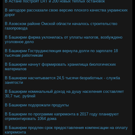
В Астане построят LRT и 200 новых теплых остановок
В автодоре рассказали свою версию плохого качества украинских
дорог
В Азовском районе Омской области началось строительство
газопровода
В Башкирии фирма уклонилась от уплаты налогов, возбуждено
уголовное дело
В Башкирии Гострудинспекция вернула долги по зарплате 18
тысячам работникам
В Башкирии начнут формировать хранилища биологических
материалов
В Башкирии насчитывается 24,5 тысячи безработных - служба
занятости
В Башкирии номинальный доход на душу населения составляет
30,7 тыс. рублей
В Башкирии подорожали продукты
В Башкирии по программе капремонта в 2017 году планируют
отремонтировать 1064 дома
В Башкирии продлен срок предоставления компенсации на оплату
капремонта