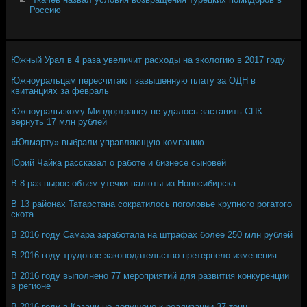
Россию
Южный Урал в 4 раза увеличит расходы на экологию в 2017 году
Южноуральцам пересчитают завышенную плату за ОДН в
квитанциях за февраль
Южноуральскому Миндортрансу не удалось заставить СПК
вернуть 17 млн рублей
«Юлмарту» выбрали управляющую компанию
Юрий Чайка рассказал о работе и бизнесе сыновей
В 8 раз вырос объем утечки валюты из Новосибирска
В 13 районах Татарстана сократилось поголовье крупного рогатого
скота
В 2016 году Самара заработала на штрафах более 250 млн рублей
В 2016 году трудовое законодательство претерпело изменения
В 2016 году выполнено 77 мероприятий для развития конкуренции
в регионе
В 2016 году в Казани не допущено к реализации 37 тонн