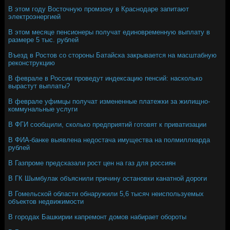
В этом году Восточную промзону в Краснодаре запитают
электроэнергией
В этом месяце пенсионеры получат единовременную выплату в
размере 5 тыс. рублей
Въезд в Ростов со стороны Батайска закрывается на масштабную
реконструкцию
В феврале в России проведут индексацию пенсий: насколько
вырастут выплаты?
В феврале уфимцы получат измененные платежки за жилищно-
коммунальные услуги
В ФГИ сообщили, сколько предприятий готовят к приватизации
В ФИА-банке выявлена недостача имущества на полмиллиарда
рублей
В Газпроме предсказали рост цен на газ для россиян
В ГК Шымбулак объяснили причину остановки канатной дороги
В Гомельской области обнаружили 5,6 тысяч неиспользуемых
объектов недвижимости
В городах Башкирии капремонт домов набирает обороты