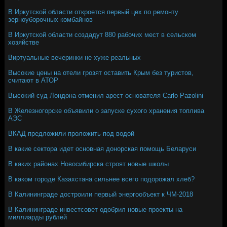
В Иркутской области откроется первый цех по ремонту
зерноуборочных комбайнов
В Иркутской области создадут 880 рабочих мест в сельском
хозяйстве
Виртуальные вечеринки не хуже реальных
Высокие цены на отели грозят оставить Крым без туристов,
считают в АТОР
Высокий суд Лондона отменил арест основателя Carlo Pazolini
В Железногорске объявили о запуске сухого хранения топлива
АЭС
ВКАД предложили проложить под водой
В какие сектора идет основная донорская помощь Беларуси
В каких районах Новосибирска строят новые школы
В каком городе Казахстана сильнее всего подорожал хлеб?
В Калининграде достроили первый энергообъект к ЧМ-2018
В Калининграде инвестсовет одобрил новые проекты на
миллиарды рублей