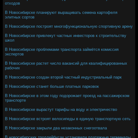
отходов
В Новосибирске планируют выращивать семена картофеля
элитных сортов
В Новосибирске построят многофункциональную спортивную арену
В Новосибирске привлекут частных инвесторов к строительству
школ
В Новосибирске проблемами транспорта займётся комиссия
экспертов
В Новосибирске растет число вакансий для квалифицированных
рабочих
В Новосибирске создан второй частный индустриальный парк
В Новосибирске станет больше платных парковок
В Новосибирске в этом году подорожает проезд на пассажирском
транспорте
В Новосибирске вырастут тарифы на воду и электричество
В Новосибирске встроят велосипеды в единую транспортную сеть
В Новосибирске закрыли два незаконных снегоотвала
В новосибирских троллейбусах установили платежные терминалы