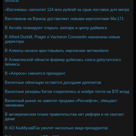
полосы
«Вагонмаш» заплатил 124 млн рублей за срыв поставок для метро
Вахтовиков на Ванкор доставляют новыми вертолетами Ми-171
В Актобе планируют открыть зоопарк и центр дайвинга
В Alfred Dunhill, Piaget и Vacheron Constantin назначены новые
директора
В Алматы начали арестовывать киргизские автомобили
В Алматинской области фермер добилась сноса депутатского
бизнеса
В «Алросе» сменится президент
Валютные облигации остаются доходнее депозитов
Валютные резервы Китая сократились в ноябре почти на $70 млрд
Валютный рынок не заметит продажи «Роснефти», обещают
чиновники
В антикризисном плане правительства нет реформ и не хватает
денег
В АО КазМунайГаз уволят несколько вице-президентов