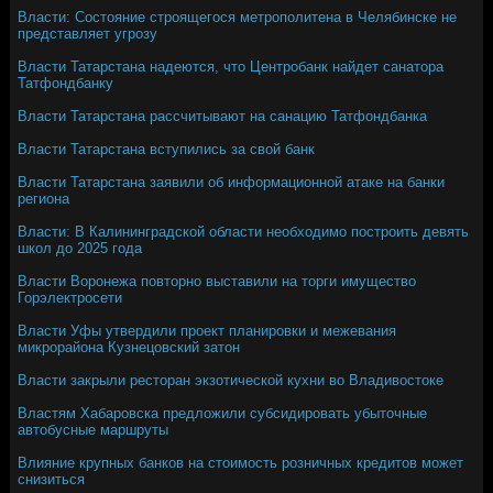
Власти: Состояние строящегося метрополитена в Челябинске не
представляет угрозу
Власти Татарстана надеются, что Центробанк найдет санатора
Татфондбанку
Власти Татарстана рассчитывают на санацию Татфондбанка
Власти Татарстана вступились за свой банк
Власти Татарстана заявили об информационной атаке на банки
региона
Власти: В Калининградской области необходимо построить девять
школ до 2025 года
Власти Воронежа повторно выставили на торги имущество
Горэлектросети
Власти Уфы утвердили проект планировки и межевания
микрорайона Кузнецовский затон
Власти закрыли ресторан экзотической кухни во Владивостоке
Властям Хабаровска предложили субсидировать убыточные
автобусные маршруты
Влияние крупных банков на стоимость розничных кредитов может
снизиться