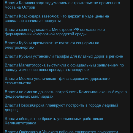
Власти Калининграда задумались о строительстве временного
моста на Остров
Власти Краснодара заверяют, что держат в узде цены на
социально значимые продукты
Власти края подписали с Минстроем РФ соглашение о
формировании комфортной городской среды
Власти Кубани призывают не пугаться соцнормы на
электроэнергию
Власти Кубани установили тарифы для платных дорог в регионе
Власти Магнитогорска выступили с официальным заявлением по
поводу изменения цены проезда в маршрутках
Власти Москвы увеличивают финансирование дорожного
строительства
Власти не смогли доказать потребность Комсомольска-на-Амуре в
федеральных миллиардах
Власти Новосибирска планируют построить в городе ледовый
дворец
Власти обещают не бросить увольняемых работников
Челябавтотранса
Власти Очёрского и Уинского районов собираются приобрести