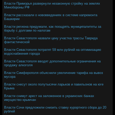
Власти Приморья развернули незаконную стройку на землях
Минобороны РФ
Власти рассказали о нововведениях в системе капремонта
Башкирии
Власти региона придумали, как поощрять муниципалитеты за
борьбу с долгами по налогам
Власти Севастополя назвали цену участка трассы Таврида
фантастической
Власти Севастополя потратят 59 млн рублей на оптимизацию
водоснабжения города
Власти Севастополя вводят дополнительные ограничения на
продажу алкоголя
Власти Симферополя объяснили увеличение тарифа на вывоз
мусора
Власти снесут около полутысячи ларьков и павильонов на юге
Крыма
Власти снимут арест на заложенное в украинских банках
имущество крымчан
Власти Сочи предложили снизить ставку курортного сбора до 20
рублей