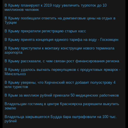
В Крыму планируют к 2019 году увеличить турпоток до 10
миллионов человек
В Крыму пообещали ответить на демпинговые цены на отдых в
Турции
В Крыму прекратили регистрацию старых касс
В Крыму принята концепция единого тарифа на воду - Госкомцен
В Крыму приступили к монтажу конструкции нового терминала
аэропорта
В Крыму рассказали, с чем связан рост финансирования региона
В Крыму удалось выгнать перекупщиков с продуктовых ярмарок -
Минсельхоз
В Крыму уверены, что Керченский мост добавит полуострову 4
млн туристов
В Крым за миллион рублей приехали 50 медицинских работников
Владельцам гостиниц в центре Красноярска разрешили выкупить
землю
Владельца закрывшегося Будда бара оштрафовали на 100 тыс.
рублей