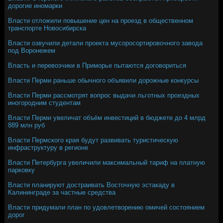
дорогие иномарки
Власти отложили повышение цен на проезд в общественном
транспорте Новосибирска
Власти озвучили детали проекта мусоросортировочного завода
под Воронежем
Власть и перевозчики в Приморье пытаются договориться
Власти Перми раньше обычного объявили дорожные конкурсы
Власти Перми рассмотрят вопрос выдачи льготных проездных
иногородним студентам
Власти Перми увеличат объём инвестиций в бюджете до 4 млрд
889 млн руб
Власти Пермского края будут развивать туристическую
инфраструктуру в регионе
Власти Петербурга увеличили максимальный тариф на платную
парковку
Власти планируют достраивать Восточную эстакаду в
Калининграде за частные средства
Власти придумали план по удовлетворению омичей состоянием
дорог