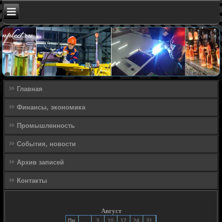
Главная
Финансы, экономика
Промышленность
События, новости
Архив записей
Контакты
Август
Пн
3
10
17
24
31