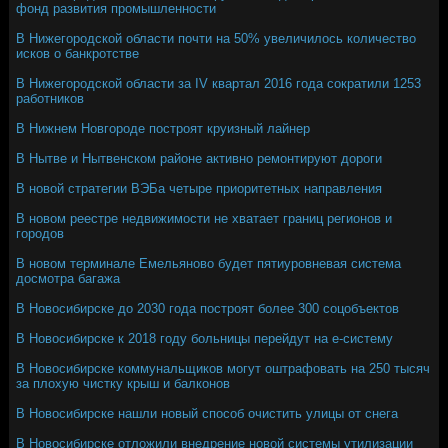
фонд развития промышленности
В Нижегородской области почти на 50% увеличилось количество
исков о банкротстве
В Нижегородской области за IV квартал 2016 года сократили 1253
работников
В Нижнем Новгороде построят круизный лайнер
В Нытве и Нытвенском районе активно ремонтируют дороги
В новой стратегии ВЭБа четыре приоритетных направления
В новом реестре недвижимости не хватает границ регионов и
городов
В новом терминале Емельяново будет пятиуровневая система
досмотра багажа
В Новосибирске до 2030 года построят более 300 соцобъектов
В Новосибирске к 2018 году больницы перейдут на е-систему
В Новосибирске коммунальщиков могут оштрафовать на 250 тысяч
за плохую чистку крыш и балконов
В Новосибирске нашли новый способ очистить улицы от снега
В Новосибирске отложили внедрение новой системы утилизации