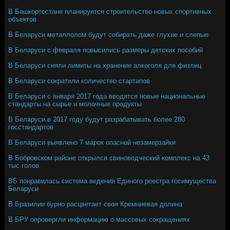
В Башкортостане планируется строительство новых спортивных
объектов
В Беларуси металлолом будут собирать даже глухие и слепые
В Беларуси с февраля повысились размеры детских пособий
В Беларуси сняли лимиты на хранение алкоголя для физлиц
В Беларуси сократили количество стартапов
В Беларуси с января 2017 года вводятся новые национальные
стандарты на сырье и молочные продукты
В Беларуси в 2017 году будут разрабатывать более 280
госстандартов
В Беларуси выявлено 7 марок опасной незамерзайки
В Бобровском районе открылся свиноводческий комплекс на 43
тыс голов
ВБ понравилась система ведения Единого реестра госимущества
Беларуси
В Бразилии бурно расцветает своя Кремниевая долина
В БРУ опровергли информацию о массовых сокращениях