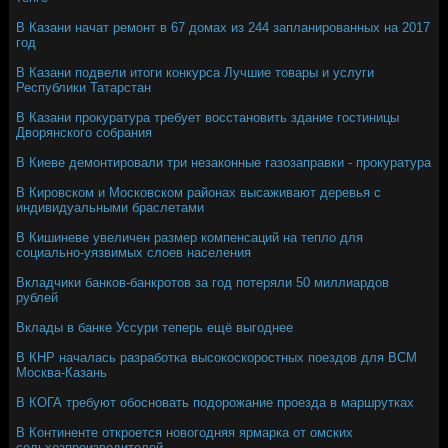
В Казани начат ремонт в 67 домах из 244 запланированных на 2017
год
В Казани подвели итоги конкурса Лучшие товары и услуги
Республики Татарстан
В Казани прокуратура требует восстановить здание гостиницы
Дворянского собрания
В Киеве демонтировали три незаконные газозаправки - прокуратура
В Кировском и Московском районах высаживают деревья с
индивидуальными браслетами
В Кишиневе увеличен размер компенсаций на тепло для
социально-уязвимых слоев населения
Вкладчики банков-банкротов за год потеряли 50 миллиардов
рублей
Вклады в банке Уссури теперь ещё выгоднее
В КНР началась разработка высокоскоростных поездов для ВСМ
Москва-Казань
В КОГА требуют обосновать подорожание проезда в маршрутках
В Континенте откроется новогодняя ярмарка от омских
сельхозпроизводителей