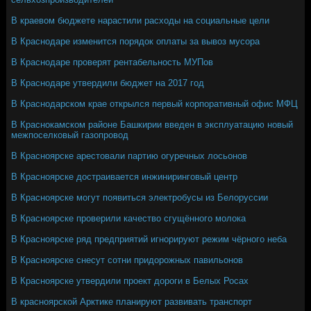
В краевом бюджете нарастили расходы на социальные цели
В Краснодаре изменится порядок оплаты за вывоз мусора
В Краснодаре проверят рентабельность МУПов
В Краснодаре утвердили бюджет на 2017 год
В Краснодарском крае открылся первый корпоративный офис МФЦ
В Краснокамском районе Башкирии введен в эксплуатацию новый
межпоселковый газопровод
В Красноярске арестовали партию огуречных лосьонов
В Красноярске достраивается инжиниринговый центр
В Красноярске могут появиться электробусы из Белоруссии
В Красноярске проверили качество сгущённого молока
В Красноярске ряд предприятий игнорируют режим чёрного неба
В Красноярске снесут сотни придорожных павильонов
В Красноярске утвердили проект дороги в Белых Росах
В красноярской Арктике планируют развивать транспорт