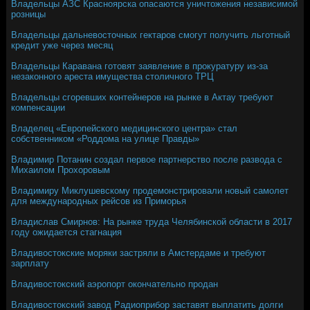
Владельцы АЗС Красноярска опасаются уничтожения независимой
розницы
Владельцы дальневосточных гектаров смогут получить льготный
кредит уже через месяц
Владельцы Каравана готовят заявление в прокуратуру из-за
незаконного ареста имущества столичного ТРЦ
Владельцы сгоревших контейнеров на рынке в Актау требуют
компенсации
Владелец «Европейского медицинского центра» стал
собственником «Роддома на улице Правды»
Владимир Потанин создал первое партнерство после развода с
Михаилом Прохоровым
Владимиру Миклушевскому продемонстрировали новый самолет
для международных рейсов из Приморья
Владислав Смирнов: На рынке труда Челябинской области в 2017
году ожидается стагнация
Владивостокские моряки застряли в Амстердаме и требуют
зарплату
Владивостокский аэропорт окончательно продан
Владивостокский завод Радиоприбор заставят выплатить долги