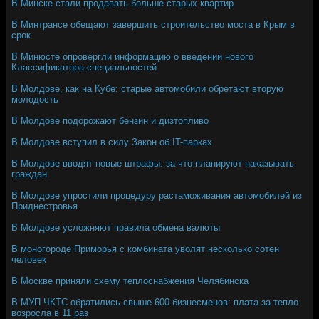
В Минске стали продавать больше старых квартир
В Минтрансе обещают завершить строительство моста в Крым в
срок
В Минюсте опровергли информацию о введении нового
Классификатора специальностей
В Молдове, как на Кубе: старые автомобили обретают вторую
молодость
В Молдове подорожают бензин и дизтопливо
В Молдове вступил в силу Закон об IT-парках
В Молдове вводят новые штрафы: за что планируют наказывать
граждан
В Молдове упростили процедуру растаможивания автомобилей из
Приднестровья
В Молдове усложняют правила обмена валюты
В моногороде Приморья с комбината уволят несколько сотен
человек
В Москве приняли схему теплоснабжения Челябинска
В МУП ЧКТС обратились свыше 600 бизнесменов: плата за тепло
возросла в 11 раз