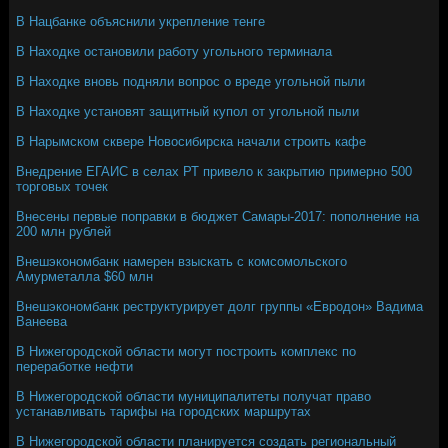
В Нацбанке объяснили укрепление тенге
В Находке остановили работу угольного терминала
В Находке вновь подняли вопрос о вреде угольной пыли
В Находке установят защитный купол от угольной пыли
В Нарымском сквере Новосибирска начали строить кафе
Внедрение ЕГАИС в селах РТ привело к закрытию примерно 500
торговых точек
Внесены первые поправки в бюджет Самары-2017: пополнение на
200 млн рублей
Внешэкономбанк намерен взыскать с комсомольского
Амурметалла $60 млн
Внешэкономбанк реструктурирует долг группы «Евродон» Вадима
Ванеева
В Нижегородской области могут построить комплекс по
переработке нефти
В Нижегородской области муниципалитеты получат право
устанавливать тарифы на городских маршрутах
В Нижегородской области планируется создать региональный