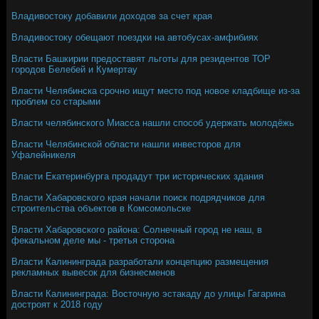
Владивостоку добавили доходов за счет края
Владивостоку обещают поездки на автобусах-амфибиях
Власти Башкирии предоставят льготы для резидентов ТОР
городов Белебей и Кумертау
Власти Челябинска срочно ищут место под новое кладбище из-за
проблем со старыми
Власти челябинского Миасса нашли способ удержать молодёжь
Власти Челябинской области нашли инвесторов для
Уфалейникеля
Власти Екатеринбурга продадут три исторических здания
Власти Хабаровского края начали поиск подрядчиков для
строительства объектов в Комсомольске
Власти Хабаровского района: Солнечный город не наш, в
фекальном деле мы - третья сторона
Власти Калининграда разработали концепцию размещения
рекламных вывесок для бизнесменов
Власти Калининграда: Восточную эстакаду до улицы Гагарина
достроят к 2018 году