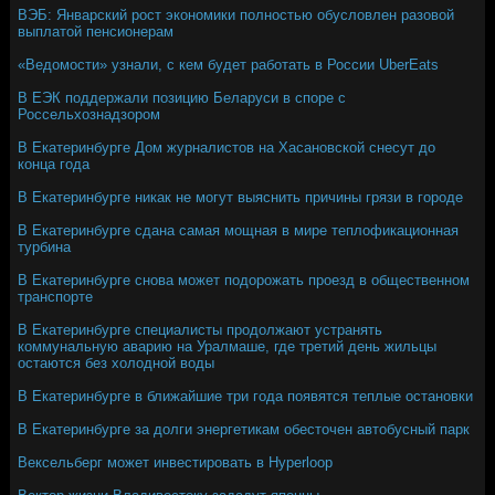
ВЭБ: Январский рост экономики полностью обусловлен разовой
выплатой пенсионерам
«Ведомости» узнали, с кем будет работать в России UberEats
В ЕЭК поддержали позицию Беларуси в споре с
Россельхознадзором
В Екатеринбурге Дом журналистов на Хасановской снесут до
конца года
В Екатеринбурге никак не могут выяснить причины грязи в городе
В Екатеринбурге сдана самая мощная в мире теплофикационная
турбина
В Екатеринбурге снова может подорожать проезд в общественном
транспорте
В Екатеринбурге специалисты продолжают устранять
коммунальную аварию на Уралмаше, где третий день жильцы
остаются без холодной воды
В Екатеринбурге в ближайшие три года появятся теплые остановки
В Екатеринбурге за долги энергетикам обесточен автобусный парк
Вексельберг может инвестировать в Hyperloop