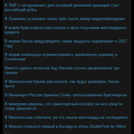
В ЛНР с сегодняшнего дня основной денежной единицей стал
российский рубль
В Лужниках установят около трёх тысяч камер видеонаблюдения
В мэрии Красноярска рассказали о цели получения миллиардного
кредита
В мэрии Омска предупредили, какие продукты подорожают в 2017
году
В мэрии пообещали отремонтировать проблемную развязку в
Солнечном
Вместо одного полигона под Омском срочно организовали три
свалки
В Минэкологии Крыма рассказали, как будут развивать Тихую
бухту
В Минэнерго России приняли Схему теплоснабжения Красноярска
В минпроме уверены, что транспортный коллапс на юге области
скоро закончится
В Минсельхозе ответили, на что пошли миллиарды из госбюджета
В Минске открылся первый в Беларуси отель DoubleTree by Hilton