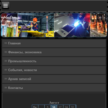
Главная
Финансы, экономика
Промышленность
События, новости
Архив записей
Контакты
Август
Пн
3
10
17
24
31