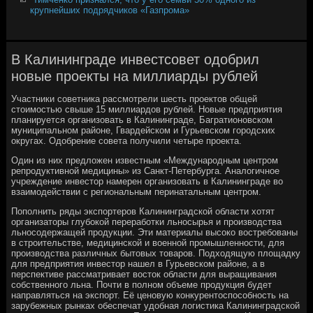
крупнейших подрядчиков «Газпрома»
В Калининграде инвестсовет одобрил
новые проекты на миллиарды рублей
Участники советника рассмотрели шесть проектов общей
стоимостью свыше 15 миллиардов рублей. Новые предприятия
планируется организовать в Калининграде, Багратионовском
муниципальном районе, Гвардейском и Гурьевском городских
округах. Одобрение совета получили четыре проекта.
Один из них предложен известным «Международным центром
репродуктивной медицины» из Санкт-Петербурга. Аналогичное
учреждение инвестор намерен организовать в Калининграде во
взаимодействии с региональным перинатальным центром.
Пополнить ряды экспортеров Калининградской области хотят
организаторы глубокой переработки льносырья и производства
льносодержащей продукции. Эти материалы высоко востребованы
в строительстве, медицинской и военной промышленности, для
производства различных бытовых товаров. Подходящую площадку
для предприятия инвестор нашел в Гурьевском районе, а в
перспективе рассматривает восток области для выращивания
собственного льна. Почти в полном объеме продукция будет
направляться на экспорт. Её ценовую конкурентоспособность на
зарубежных рынках обеспечат удобная логистика Калининградской