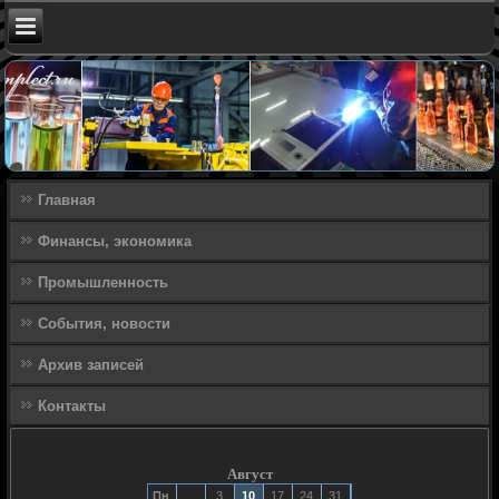
Главная
Финансы, экономика
Промышленность
События, новости
Архив записей
Контакты
Август
Пн
3
10
17
24
31