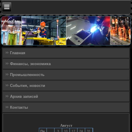
Главная
Финансы, экономика
Промышленность
События, новости
Архив записей
Контакты
Август
Пн
3
10
17
24
31