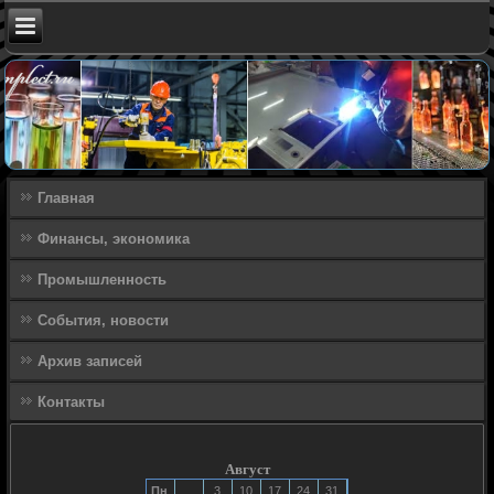
Главная
Финансы, экономика
Промышленность
События, новости
Архив записей
Контакты
Август
Пн
3
10
17
24
31