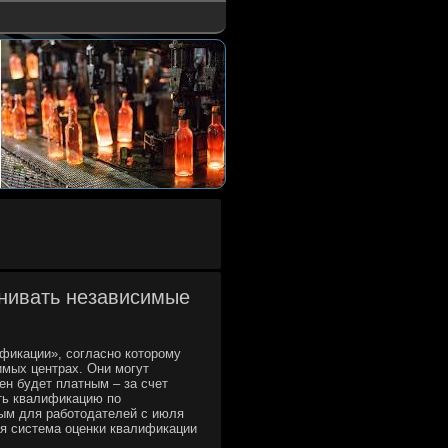
енивать независимые
ификации», согласно которому
мых центрах. Они могут
ен будет платным – за счет
ть квалификацию по
ым для работодателей с июля
ая система оценки квалификации