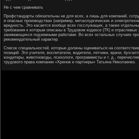
Не с чем сравнивать
Профстандарты обязательны не для всех, а лишь для компаний, сотр
и опасных производствах (например, металлургических и электротехн
вредность. Это касается вообще всех госслужащих, а также отдельн
требования к которым описаны в Трудовом кодексе (ТК) и отраслевых 
занимающихся подземными работами. Во всех остальных случаях пр
рекомендательный характер.
Список специальностей, которые должны оцениваться на соответстви
позиций. Это учителя, воспитатели, водители, летчики, врачи, бухгалт
кондитеры, животноводы, психологи, программисты и т. д., перечисля
трудового права компании «Хренов и партнеры» Татьяна Николаенко.