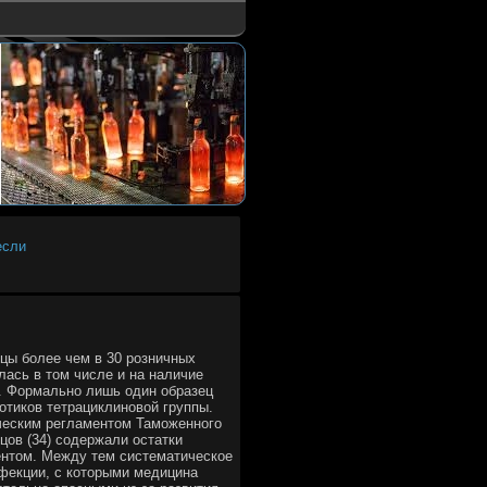
если
цы более чем в 30 розничных
лась в том числе и на наличие
. Формально лишь один образец
отиков тетрациклиновой группы.
ическим регламентом Таможенного
цов (34) содержали остатки
ентом. Между тем систематическое
фекции, с которыми медицина