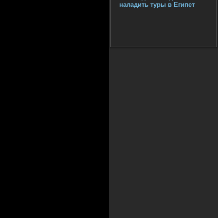
наладить туры в Египет