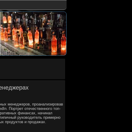
менеджерах
дных менеджеров, проанализировав
dIn. Портрет отечественного топ-
поративных финансах, начинал
 типичный руководитель примерно
вых продуктов и продажах.