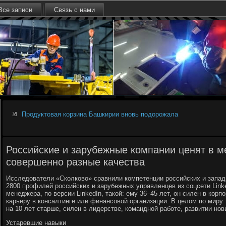
Все записи
Связь с нами
Продуктовая корзина Башкирии вновь подорожала
Российские и зарубежные компании ценят в 
совершенно разные качества
Исследователи «Сколково» сравнили компетенции российских и запа
2800 профилей российских и зарубежных управленцев из соцсети Linke
менеджера, по версии LinkedIn, такой: ему 36–45 лет, он силен в кор
карьеру в консалтинге или финансовой организации. В целом по миру
на 10 лет старше, силен в лидерстве, командной работе, развитии но
Устаревшие навыки