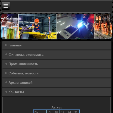
Главная
Финансы, экономика
Промышленность
События, новости
Архив записей
Контакты
Август
Пн
3
10
17
24
31