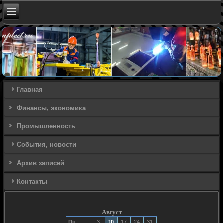
Главная
Финансы, экономика
Промышленность
События, новости
Архив записей
Контакты
Август
Пн
3
10
17
24
31