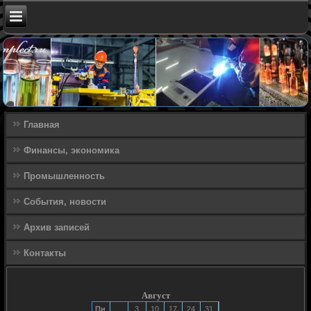
Главная
Финансы, экономика
Промышленность
События, новости
Архив записей
Контакты
Август
Пн
3
10
17
24
31