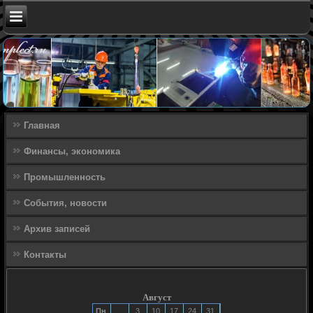
Главная
Финансы, экономика
Промышленность
События, новости
Архив записей
Контакты
Август
Пн
3
10
17
24
31