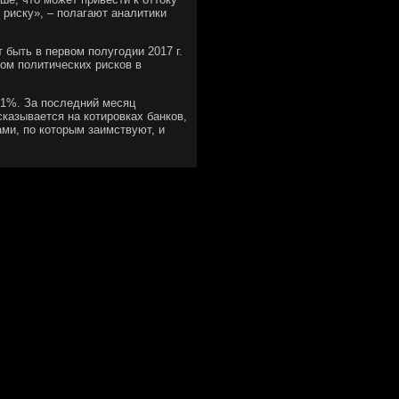
 риску», – полагают аналитики
 быть в первом полугодии 2017 г.
ом политических рисков в
и 1%. За последний месяц
казывается на котировках банков,
ми, по которым заимствуют, и