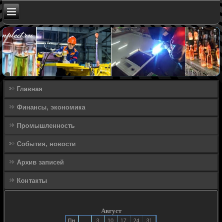
Главная
Финансы, экономика
Промышленность
События, новости
Архив записей
Контакты
Август
Пн
3
10
17
24
31