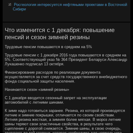
Росгеология интересуется нефтяными проектами в Восточной
Сибири
Что изменится с 1 декабря: повышение
пенсий и сезон зимней резины
Трудовые пенсии повышаются в среднем на 5%
Трудовые пенсии с 1 декабря 2016 года повышаются в среднем на
5%. Соответствующий указ № 364 Президент Беларуси Александр
Лукашенко подписал 13 октября.
Финансирование расходов по реализации документа
осуществляется за счет средств государственного внебюджетного
фонда социальной защиты населения.
Начинается сезон «зимней резины»
С 1 декабря вводится сезонный запрет на эксплуатации
автомобилей с летними шинами.
К зиме надо готовиться заранее. Резина, из которой производятся
летние и зимние покрышки, отличается по своим свойствам.
Летняя резина жесткая, а зимняя более мягкая. В мороз летние
шины теряют свои эластичные свойства, в результате чего
сцепление с дорогой снижается. Зимние шины, в свою очередь,
твердеют до той степени, которая необходима для нормального