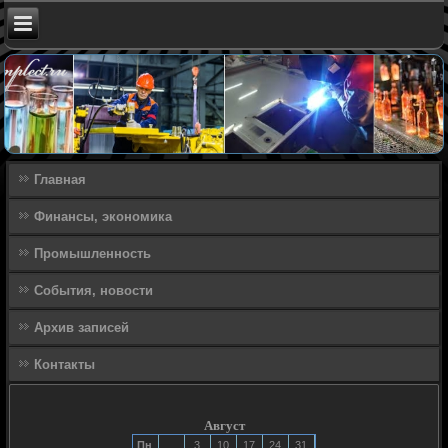
Главная
Финансы, экономика
Промышленность
События, новости
Архив записей
Контакты
Август
Пн
3
10
17
24
31