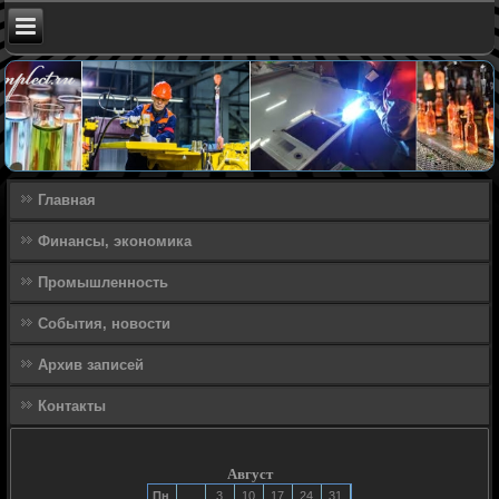
Главная
Финансы, экономика
Промышленность
События, новости
Архив записей
Контакты
Август
Пн
3
10
17
24
31