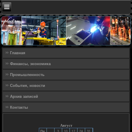
Главная
Финансы, экономика
Промышленность
События, новости
Архив записей
Контакты
Август
Пн
3
10
17
24
31