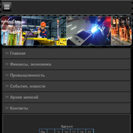
Главная
Финансы, экономика
Промышленность
События, новости
Архив записей
Контакты
Август
Пн
3
10
17
24
31