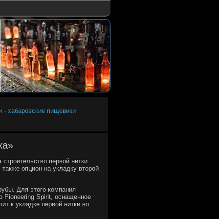
и - хабаровские пищевики
ка»
а строительство первой нитки
л также опцион на укладку второй
рубы. Для этого компания
Pioneering Spirit, оснащенное
ит к укладке первой нитки во