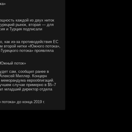
ка»
ощность каждой из двух ниток
 турецкий рынок, вторая — для
сия и Турция подписали
го, как из-за противодействия ЕС
ем второй нитки «Южного потока»,
 «Турецкого потока» проявляла
 «Южный поток»
удет сам, сообщил ранее в
 Алексей Миллер. Концерн
го меморандума еврооблигаций.
лучшем случае примерно в $5–7
ал младший директор отдела
потока» до конца 2019 г.